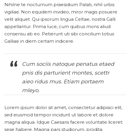
Nihilne te nocturnum praesidium Palati, nihil urbis
vigiliae. Non equidem invideo, miror magis posuere
velit aliquet. Qui ipsorum lingua Celtae, nostra Galli
appellantur. Prima luce, cum quibus mons aliud
consensu ab eo. Petierunt uti sibi concilium totius
Galliae in diem certam indicere.
Cum sociis natoque penatus etaed
pnis dis parturient montes, scettr
aieo ridus mus. Etiam portaem
mleyo.
Lorem ipsum dolor sit amet, consectetur adipisici elit,
sed eiusmod tempor incidunt ut labore et dolore
magna aliqua. Idque Caesaris facere voluntate liceret:
sese habere. Magna pars studiorum, prodita