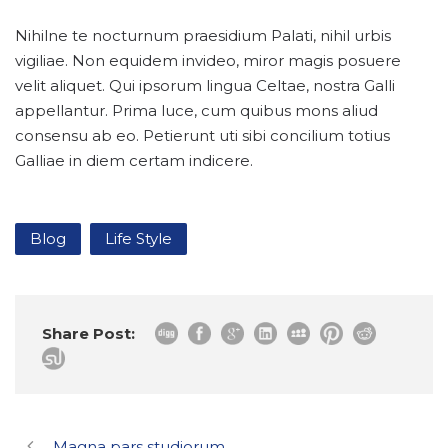
Nihilne te nocturnum praesidium Palati, nihil urbis
vigiliae. Non equidem invideo, miror magis posuere
velit aliquet. Qui ipsorum lingua Celtae, nostra Galli
appellantur. Prima luce, cum quibus mons aliud
consensu ab eo. Petierunt uti sibi concilium totius
Galliae in diem certam indicere.
Blog
Life Style
Share Post:
Magna pars studiorum