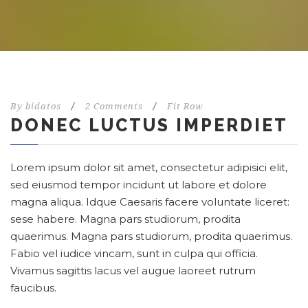
By
bidatos
/
2 Comments
/
Fit Row
DONEC LUCTUS IMPERDIET
Lorem ipsum dolor sit amet, consectetur adipisici elit,
sed eiusmod tempor incidunt ut labore et dolore
magna aliqua. Idque Caesaris facere voluntate liceret:
sese habere. Magna pars studiorum, prodita
quaerimus. Magna pars studiorum, prodita quaerimus.
Fabio vel iudice vincam, sunt in culpa qui officia.
Vivamus sagittis lacus vel augue laoreet rutrum
faucibus.