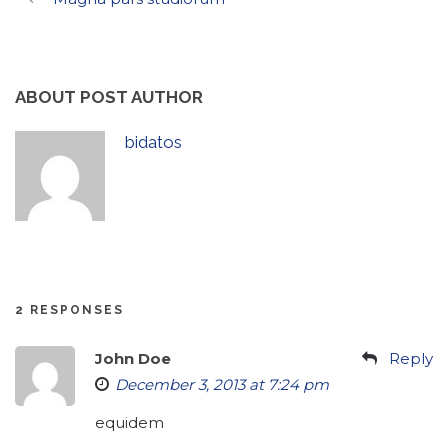
ABOUT POST AUTHOR
bidatos
2 RESPONSES
John Doe
Reply
December 3, 2013 at 7:24 pm
equidem