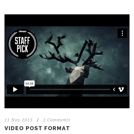
11 Nov 2013
/
1 Comments
VIDEO POST FORMAT