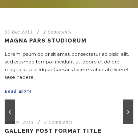
03 Dec 2013
/
2 Comments
MAGNA PARS STUDIORUM
Lorem ipsum dolor sit amet, consectetur adipisici elit,
sed eiusmod tempor incidunt ut labore et dolore
magna aliqua. Idque Caesaris facere voluntate liceret:
sese habere....
Read More
13 Nov 2013
/
2 Comments
GALLERY POST FORMAT TITLE