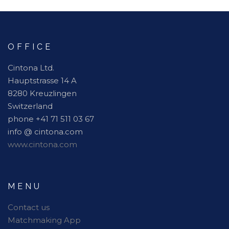
OFFICE
Cintona Ltd.
Hauptstrasse 14 A
8280 Kreuzlingen
Switzerland
phone +41 71 511 03 67
info @ cintona.com
www.cintona.com
MENU
Contact us
Matchmaking App