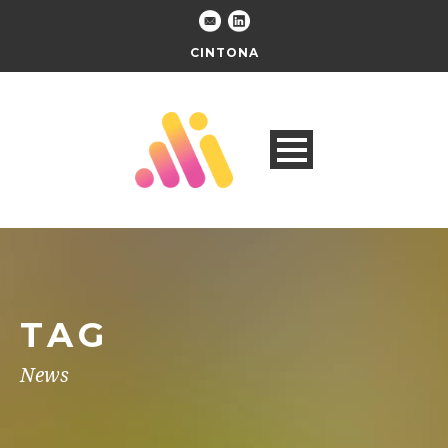
CINTONA
TAG
News