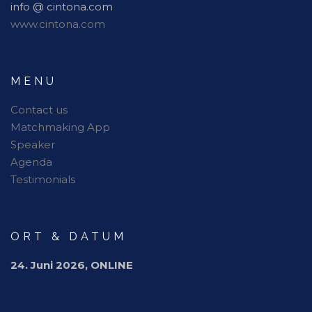
info @ cintona.com
www.cintona.com
MENU
Contact us
Matchmaking App
Speaker
Agenda
Testimonials
ORT & DATUM
24. Juni 2026, ONLINE