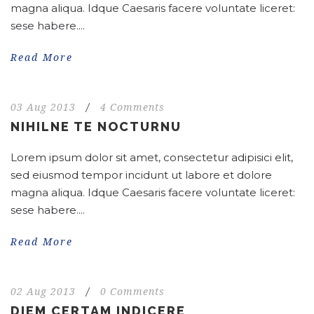
magna aliqua. Idque Caesaris facere voluntate liceret:
sese habere....
Read More
03 Aug 2013
/
4 Comments
NIHILNE TE NOCTURNU
Lorem ipsum dolor sit amet, consectetur adipisici elit,
sed eiusmod tempor incidunt ut labore et dolore
magna aliqua. Idque Caesaris facere voluntate liceret:
sese habere....
Read More
02 Aug 2013
/
0 Comments
DIEM CERTAM INDICERE