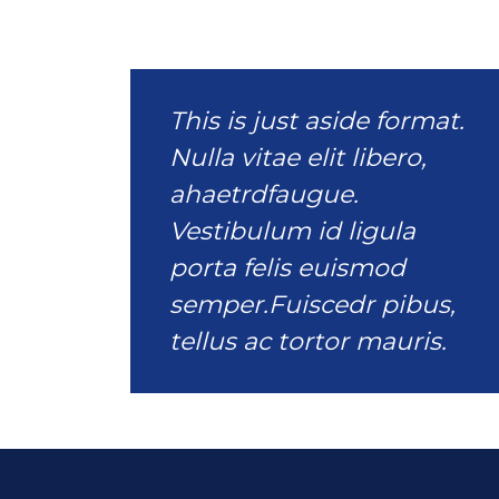
This is just aside format.
Nulla vitae elit libero,
ahaetrdfaugue.
Vestibulum id ligula
porta felis euismod
semper.Fuiscedr pibus,
tellus ac tortor mauris.