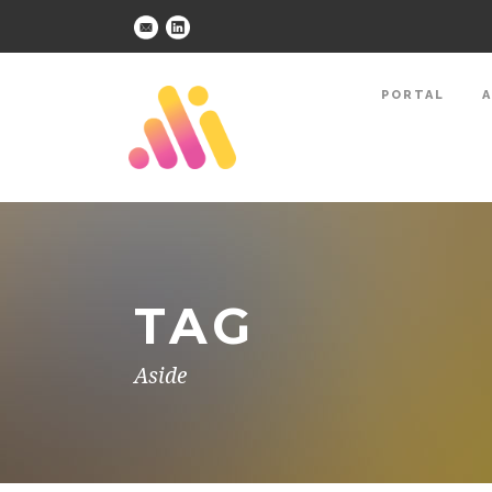
PORTAL
A
TAG
Aside