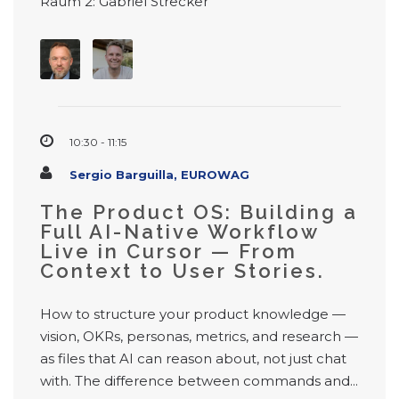
Raum 2: Gabriel Strecker
10:30 - 11:15
Sergio Barguilla, EUROWAG
The Product OS: Building a
Full AI-Native Workflow
Live in Cursor — From
Context to User Stories.
How to structure your product knowledge —
vision, OKRs, personas, metrics, and research —
as files that AI can reason about, not just chat
with. The difference between commands and...