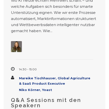
Wo KI heute echten Mehrwert schafft – und
welche Aufgaben sich besonders für smarte
Unterstützung eignen. Wie wir erste Prozesse
automatisiert, Marktinformationen strukturiert
und Wettbewerbsdaten intelligenter nutzbar
gemacht haben. Wie...
14:30 - 15:00
Mareike Tischhauser, Global Agriculture
& SaaS Product Executive
Niko Körner, Yoast
Q&A Sessions mit den
Speakern