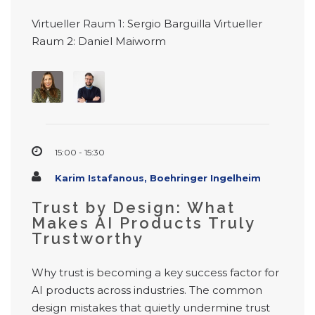
Virtueller Raum 1: Sergio Barguilla Virtueller
Raum 2: Daniel Maiworm
15:00 - 15:30
Karim Istafanous, Boehringer Ingelheim
Trust by Design: What
Makes AI Products Truly
Trustworthy
Why trust is becoming a key success factor for
AI products across industries. The common
design mistakes that quietly undermine trust