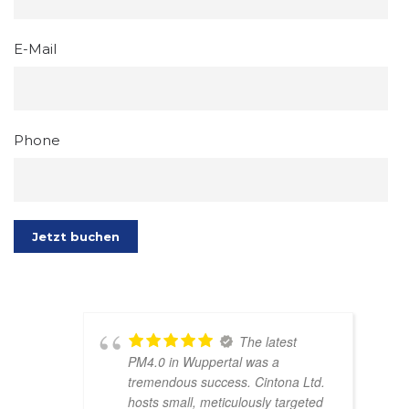
E-Mail
Phone
Alternative:
The latest
PM4.0 in Wuppertal was a
tremendous success. Cintona Ltd.
hosts small, meticulously targeted