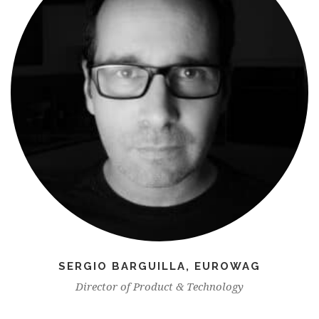
SERGIO BARGUILLA, EUROWAG
Director of Product & Technology