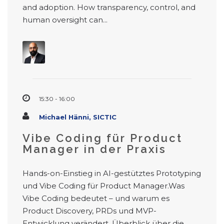
and adoption. How transparency, control, and
human oversight can...
15:30 - 16:00
Michael Hänni, SICTIC
Vibe Coding für Product
Manager in der Praxis
Hands-on-Einstieg in AI-gestütztes Prototyping
und Vibe Coding für Product Manager.Was
Vibe Coding bedeutet – und warum es
Product Discovery, PRDs und MVP-
Entwicklung verändert. Überblick über die