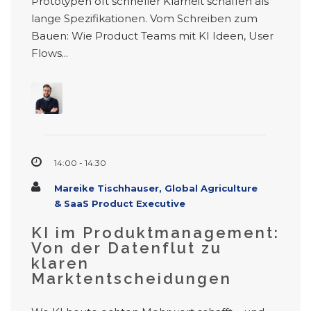
Prototypen oft schneller Klarheit schaffen als
lange Spezifikationen. Vom Schreiben zum
Bauen: Wie Product Teams mit KI Ideen, User
Flows...
14:00 - 14:30
Mareike Tischhauser, Global Agriculture
& SaaS Product Executive
KI im Produktmanagement:
Von der Datenflut zu
klaren
Marktentscheidungen