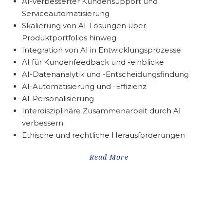
AI-verbesserter Kundensupport und
Serviceautomatisierung
Skalierung von AI-Lösungen über
Produktportfolios hinweg
Integration von AI in Entwicklungsprozesse
AI für Kundenfeedback und -einblicke
AI-Datenanalytik und -Entscheidungsfindung
AI-Automatisierung und -Effizienz
AI-Personalisierung
Interdisziplinäre Zusammenarbeit durch AI
verbessern
Ethische und rechtliche Herausforderungen
Read More