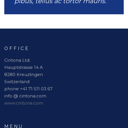
pibus, tellus ac tortor mauris.
OFFICE
Cintona Ltd.
Hauptstrasse 14 A
8280 Kreuzlingen
Switzerland
phone +41 71 511 03 67
info @ cintona.com
www.cintona.com
MENU