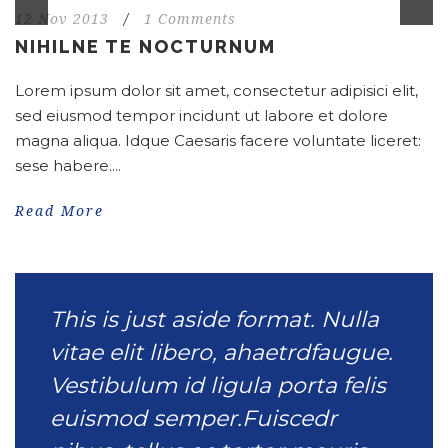
12 Nov 2013
/
1 Comments
NIHILNE TE NOCTURNUM
Lorem ipsum dolor sit amet, consectetur adipisici elit,
sed eiusmod tempor incidunt ut labore et dolore
magna aliqua. Idque Caesaris facere voluntate liceret:
sese habere....
Read More
This is just aside format. Nulla
vitae elit libero, ahaetrdfaugue.
Vestibulum id ligula porta felis
euismod semper.Fuiscedr