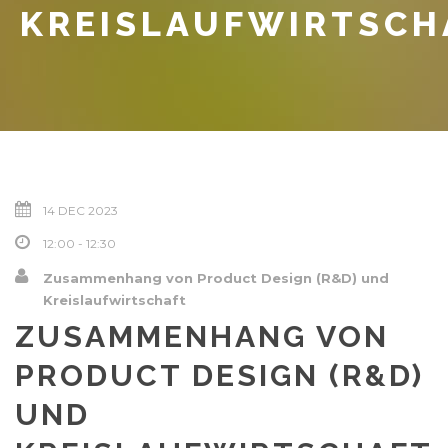
KREISLAUFWIRTSCH
14 DEC 2023
12:00 - 12:30
Zusammenhang von Product Design (R&D) und
Kreislaufwirtschaft
ZUSAMMENHANG VON
PRODUCT DESIGN (R&D)
UND