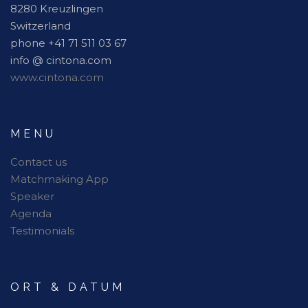
8280 Kreuzlingen
Switzerland
phone +41 71 511 03 67
info @ cintona.com
www.cintona.com
MENU
Contact us
Matchmaking App
Speaker
Agenda
Testimonials
ORT & DATUM