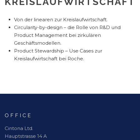
KREISLAUFWIRTSCHAFT
Von der linearen zur Kreislaufwirtschaft.
Circularity-by-design – die Rolle von R&D und
Product Management bei zirkulären
Geschäftsmodellen.
Product Stewardship – Use Cases zur
Kreislaufwirtschaft bei Roche.
OFFICE
Cintona Ltd.
Hauptstrasse 14 A