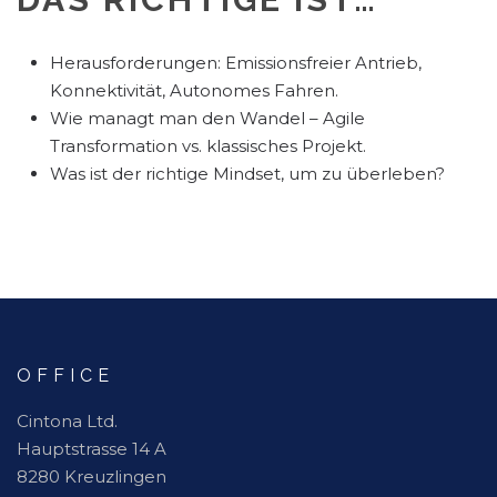
Herausforderungen: Emissionsfreier Antrieb,
Konnektivität, Autonomes Fahren.
Wie managt man den Wandel – Agile
Transformation vs. klassisches Projekt.
Was ist der richtige Mindset, um zu überleben?
OFFICE
Cintona Ltd.
Hauptstrasse 14 A
8280 Kreuzlingen