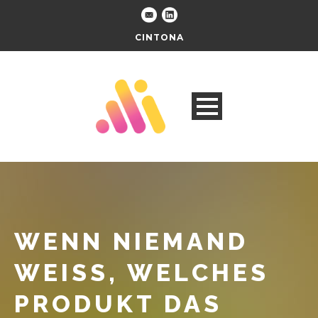
CINTONA
WENN NIEMAND
WEISS, WELCHES P
RODUKT DAS R