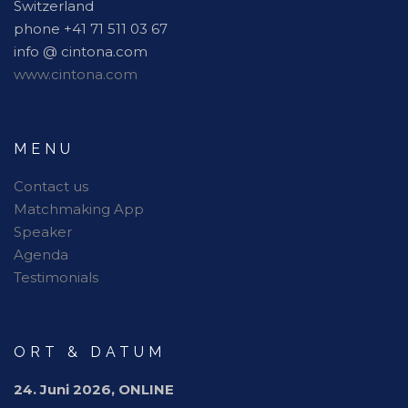
Switzerland
phone +41 71 511 03 67
info @ cintona.com
www.cintona.com
MENU
Contact us
Matchmaking App
Speaker
Agenda
Testimonials
ORT & DATUM
24. Juni 2026, ONLINE