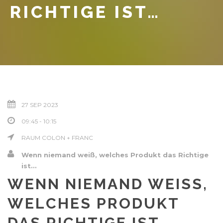
ICHTIGE IST…
27 SEP 2023
09:45 - 10:15
RAUM COLON + FRANC
Wenn niemand weiß, welches Produkt das Richtige
ist…
WENN NIEMAND WEISS, W
ELCHES PRODUKT D
AS RICHTIGE IST…