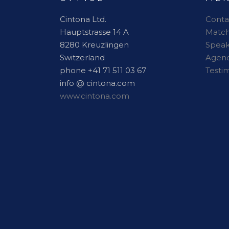
Cintona Ltd.
Conta
Hauptstrasse 14 A
Matc
8280 Kreuzlingen
Speak
Switzerland
Agen
phone +41 71 511 03 67
Testi
info @ cintona.com
www.cintona.com