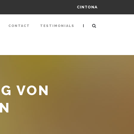
CINTONA
|
CONTACT
TESTIMONIALS
G VON
EN