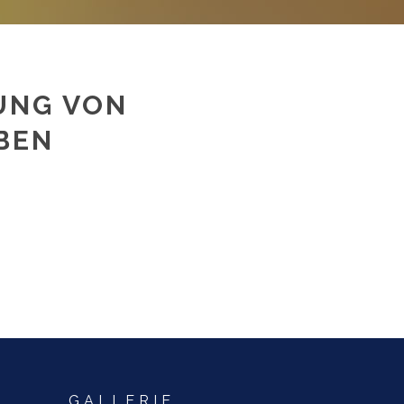
UNG VON
BEN
GALLERIE