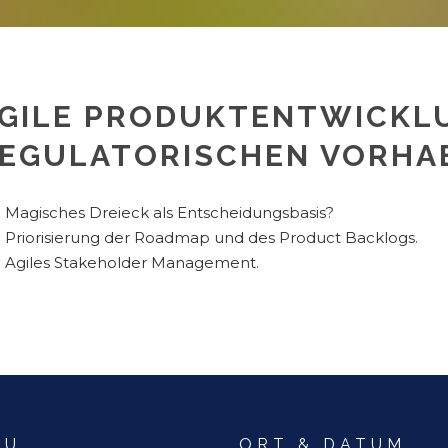
GILE PRODUKTENTWICKL
EGULATORISCHEN VORHA
Magisches Dreieck als Entscheidungsbasis?
Priorisierung der Roadmap und des Product Backlogs.
Agiles Stakeholder Management.
NU
ORT & DATUM