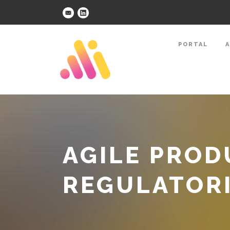
PORTAL
A
AGILE PRO
REGULATOR